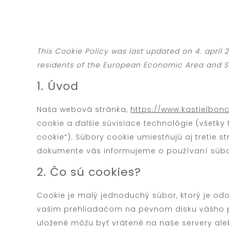
This Cookie Policy was last updated on 4. apríl
residents of the European Economic Area and S
1. Úvod
Naša webová stránka,
https://www.kastielbonc
cookie a ďalšie súvisiace technológie (všetky
cookie“). Súbory cookie umiestňujú aj tretie st
dokumente vás informujeme o používaní súbo
2. Čo sú cookies?
Cookie je malý jednoduchý súbor, ktorý je od
vašim prehliadačom na pevnom disku vášho po
uložené môžu byť vrátené na naše servery ale