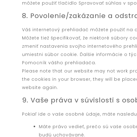
môžete použiť tlačidlo Spravovať súhlas v spo
8. Povolenie/zakázanie a odst
Váš internetový prehliadač môžete použiť na
Môžete tiež špecifikovať, že niektoré súbory 
zmeniť nastavenia svojho internetového prehli
umiestni súbor cookie. Ďalšie informácie o t
Pomocník vášho prehliadača.
Please note that our website may not work prop
the cookies in your browser, they will be plac
website again.
9. Vaše práva v súvislosti s o
Pokiaľ ide o vaše osobné údaje, máte nasledu
Máte právo vedieť, prečo sú vaše osob
budú uchovávané.