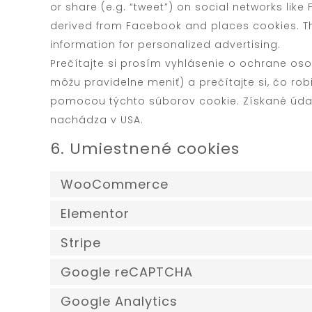
or share (e.g. “tweet”) on social networks li
derived from Facebook and places cookies. Th
information for personalized advertising.
Prečítajte si prosím vyhlásenie o ochrane oso
môžu pravidelne meniť) a prečítajte si, čo ro
pomocou týchto súborov cookie. Získané úda
nachádza v USA.
6. Umiestnené cookies
WooCommerce
Elementor
Stripe
Google reCAPTCHA
Google Analytics