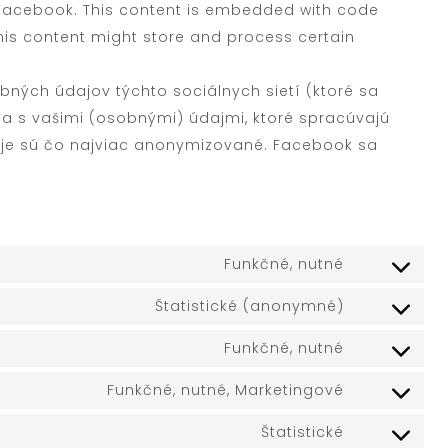
ke Facebook. This content is embedded with code
is content might store and process certain
bných údajov týchto sociálnych sietí (ktoré sa
bia s vašimi (osobnými) údajmi, ktoré spracúvajú
je sú čo najviac anonymizované. Facebook sa
Funkčné, nutné
Štatistické (anonymné)
Funkčné, nutné
Funkčné, nutné, Marketingové
Štatistické