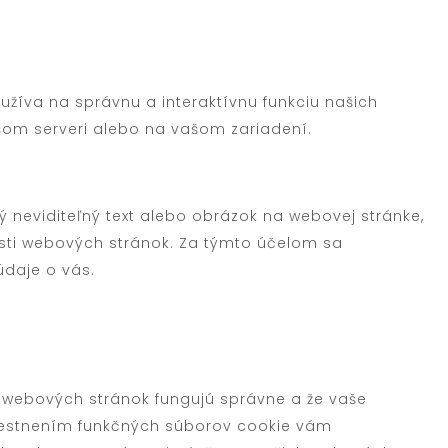
užíva na správnu a interaktívnu funkciu našich
šom serveri alebo na vašom zariadení.
 neviditeľný text alebo obrázok na webovej stránke,
sti webových stránok. Za týmto účelom sa
daje o vás.
ti webových stránok fungujú správne a že vaše
iestnením funkčných súborov cookie vám