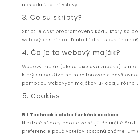
nasledujúcej návštevy.
3. Čo sú skripty?
Skript je časť programového kódu, ktorý sa po
webových stránok. Tento kód sa spustí na na
4. Čo je to webový maják?
Webový maják (alebo pixelová značka) je malý
ktorý sa používa na monitorovanie návštevno
pomocou webových majákov ukladajú rôzne ú
5. Cookies
5.1 Technické alebo funkčné cookies
Niektoré súbory cookie zaisťujú, že určité čas
preferencie používateľov zostanú známe. Um