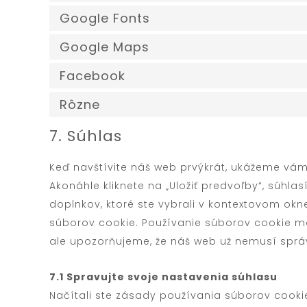
Google Fonts
Google Maps
Facebook
Rôzne
7. Súhlas
Keď navštívite náš web prvýkrát, ukážeme vá
Akonáhle kliknete na „Uložiť predvoľby“, súhla
doplnkov, ktoré ste vybrali v kontextovom ok
súborov cookie. Používanie súborov cookie m
ale upozorňujeme, že náš web už nemusí sprá
7.1 Spravujte svoje nastavenia súhlasu
Načítali ste zásady používania súborov cook