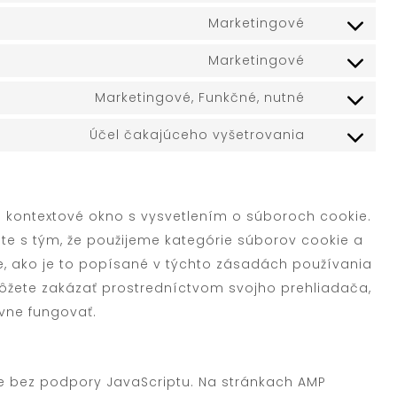
Marketingové
Marketingové
Marketingové, Funkčné, nutné
Účel čakajúceho vyšetrovania
m kontextové okno s vysvetlením o súboroch cookie.
síte s tým, že použijeme kategórie súborov cookie a
ne, ako je to popísané v týchto zásadách používania
ôžete zakázať prostredníctvom svojho prehliadača,
vne fungovať.
ie bez podpory JavaScriptu. Na stránkach AMP